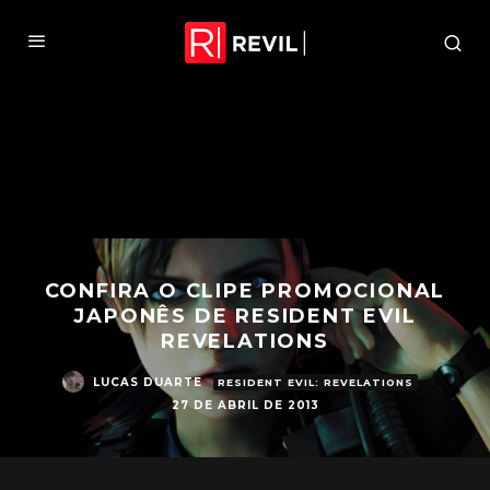
CONFIRA O CLIPE PROMOCIONAL
JAPONÊS DE RESIDENT EVIL
REVELATIONS
LUCAS DUARTE
RESIDENT EVIL: REVELATIONS
27 DE ABRIL DE 2013