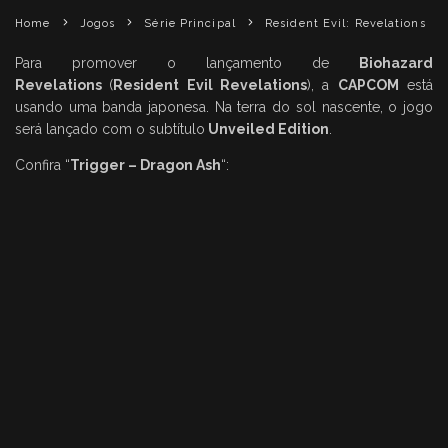
Home
Jogos
Série Principal
Resident Evil: Revelations
Para promover o lançamento de
Biohazard
Revelations
(
Resident Evil Revelations
), a
CAPCOM
está
usando uma banda japonesa. Na terra do sol nascente, o jogo
será lançado com o subtítulo
Unveiled Edition
.
Confira “
Trigger – Dragon Ash
“: