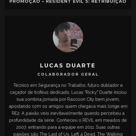
PROMOÇÃO – RESIDENT EVIL 5: RETRIBUIÇÃO
LUCAS DUARTE
COLABORADOR GERAL
Técnico em Segurança no Trabalho, futuro dublador e
caçador de troféus dedicado, Lucas "Ricky" Duarte iniciou
sua sombria jornada por Raccoon City bem jovem,
apostando com os amigos quem chegava mais longe em
RE2. A paixão veio inevitavelmente quando percebeu a
profundidade da série. Conheceu o REVIL em meados de
2007, entrando para a equipe em 2011. Suas outras
paixões são The Last of Us, Left 4 Dead, The Walking