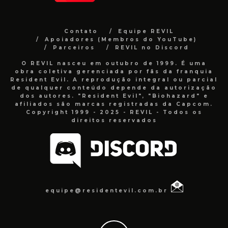
Contato
Equipe REVIL
Apoiadores (Membros do YouTube)
Parceiros
REVIL no Discord
O REVIL nasceu em outubro de 1999. É uma
obra coletiva gerenciada por fãs da franquia
Resident Evil. A reprodução integral ou parcial
de qualquer conteúdo depende da autorização
dos autores. "Resident Evil", "Biohazard" e
afiliados são marcas registradas da Capcom.
Copyright 1999 - 2025 - REVIL - Todos os
direitos reservados
equipe@residentevil.com.br