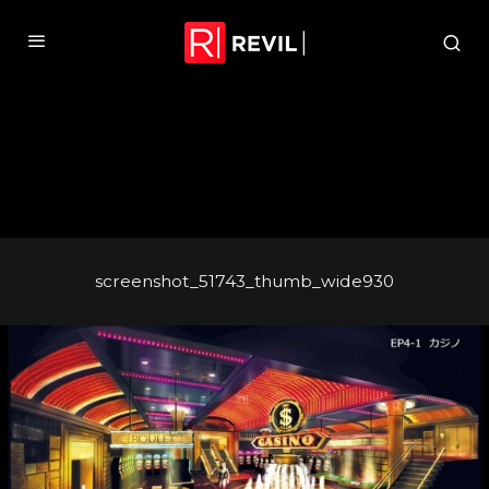
screenshot_51743_thumb_wide930