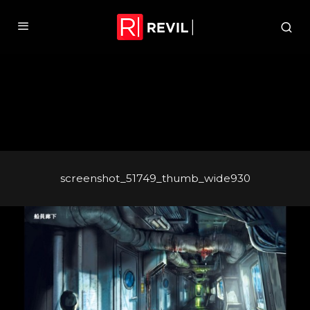
screenshot_51749_thumb_wide930