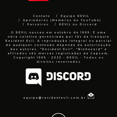
Contato
Equipe REVIL
Apoiadores (Membros do YouTube)
Parceiros
REVIL no Discord
O REVIL nasceu em outubro de 1999. É uma
obra coletiva gerenciada por fãs da franquia
Resident Evil. A reprodução integral ou parcial
de qualquer conteúdo depende da autorização
dos autores. "Resident Evil", "Biohazard" e
afiliados são marcas registradas da Capcom.
Copyright 1999 - 2025 - REVIL - Todos os
direitos reservados
equipe@residentevil.com.br