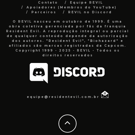
Contato
Equipe REVIL
Apoiadores (Membros do YouTube)
Parceiros
REVIL no Discord
O REVIL nasceu em outubro de 1999. É uma
obra coletiva gerenciada por fãs da franquia
Resident Evil. A reprodução integral ou parcial
de qualquer conteúdo depende da autorização
dos autores. "Resident Evil", "Biohazard" e
afiliados são marcas registradas da Capcom.
Copyright 1999 - 2025 - REVIL - Todos os
direitos reservados
equipe@residentevil.com.br