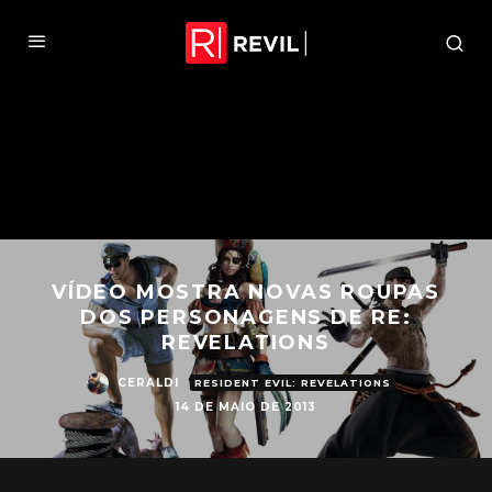
VÍDEO MOSTRA NOVAS ROUPAS
DOS PERSONAGENS DE RE:
REVELATIONS
CERALDI
RESIDENT EVIL: REVELATIONS
14 DE MAIO DE 2013