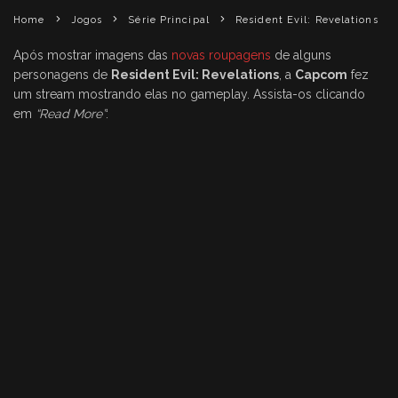
Home
Jogos
Série Principal
Resident Evil: Revelations
Após mostrar imagens das
novas roupagens
de alguns
personagens de
Resident Evil: Revelations
, a
Capcom
fez
um stream mostrando elas no gameplay. Assista-os clicando
em
“Read More”
: