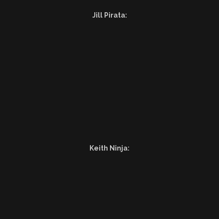
Jill Pirata:
Keith Ninja: