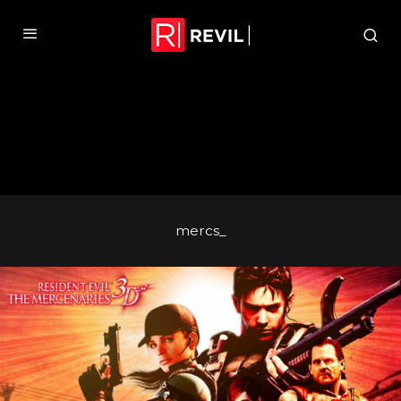
mercs_