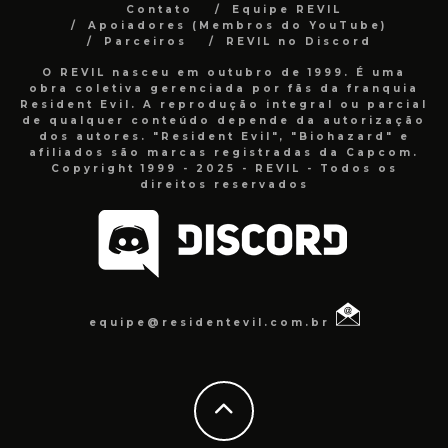
Contato
Equipe REVIL
Apoiadores (Membros do YouTube)
Parceiros
REVIL no Discord
O REVIL nasceu em outubro de 1999. É uma
obra coletiva gerenciada por fãs da franquia
Resident Evil. A reprodução integral ou parcial
de qualquer conteúdo depende da autorização
dos autores. "Resident Evil", "Biohazard" e
afiliados são marcas registradas da Capcom.
Copyright 1999 - 2025 - REVIL - Todos os
direitos reservados
equipe@residentevil.com.br