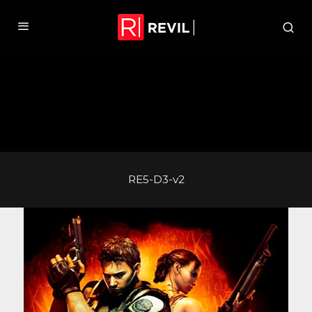
RE5-D3-v2