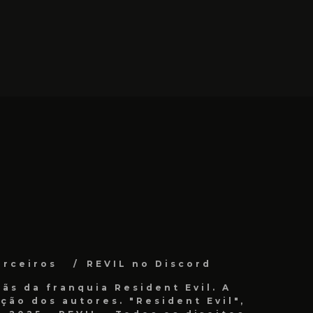
arceiros
REVIL no Discord
ãs da franquia Resident Evil. A
ão dos autores. "Resident Evil",