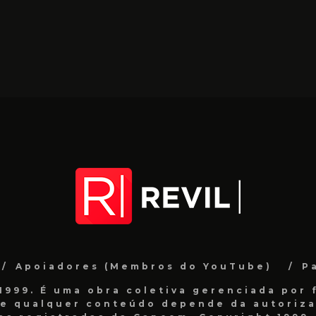
Apoiadores (Membros do YouTube)
P
999. É uma obra coletiva gerenciada por f
de qualquer conteúdo depende da autorizaç