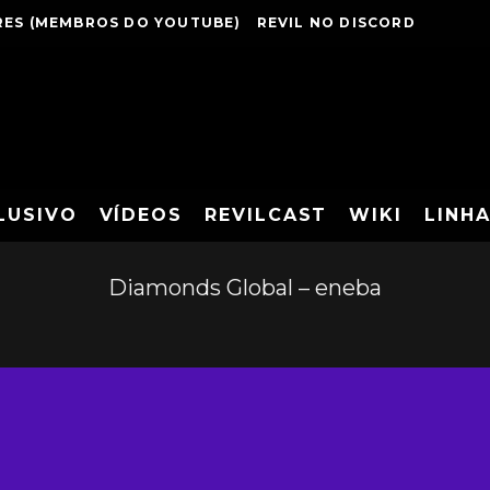
ES (MEMBROS DO YOUTUBE)
REVIL NO DISCORD
LUSIVO
VÍDEOS
REVILCAST
WIKI
LINH
Diamonds Global – eneba