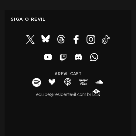
SIGA O REVIL
#REVILCAST
equipe@residentevil.com.br