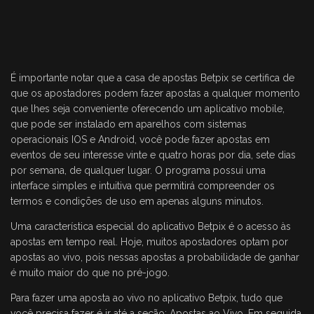
É importante notar que a casa de apostas Betpix se certifica de
que os apostadores podem fazer apostas a qualquer momento
que lhes seja conveniente oferecendo um aplicativo mobile,
que pode ser instalado em aparelhos com sistemas
operacionais IOS e Android, você pode fazer apostas em
eventos de seu interesse vinte e quatro horas por dia, sete dias
por semana, de qualquer lugar. O programa possui uma
interface simples e intuitiva que permitirá compreender os
termos e condições de uso em apenas alguns minutos.
Uma característica especial do aplicativo Betpix é o acesso às
apostas em tempo real. Hoje, muitos apostadores optam por
apostas ao vivo, pois nessas apostas a probabilidade de ganhar
é muito maior do que no pré-jogo.
Para fazer uma aposta ao vivo no aplicativo Betpix, tudo que
você precisa fazer é ir até a seção: Apostas ao Vivo. Em seguida,