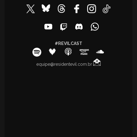
#REVILCAST
equipe@residentevil.com.br