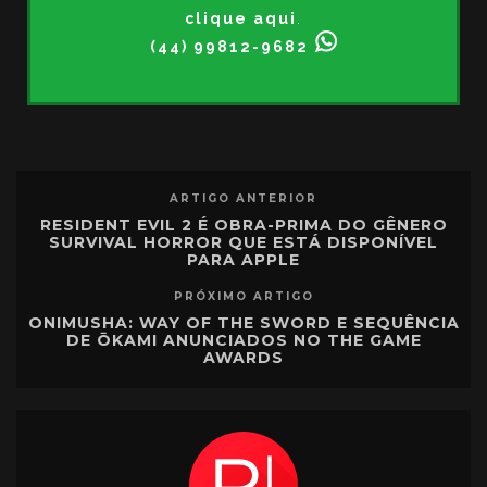
clique aqui
.
(44) 99812-9682
ARTIGO ANTERIOR
RESIDENT EVIL 2 É OBRA-PRIMA DO GÊNERO
SURVIVAL HORROR QUE ESTÁ DISPONÍVEL
PARA APPLE
PRÓXIMO ARTIGO
ONIMUSHA: WAY OF THE SWORD E SEQUÊNCIA
DE ŌKAMI ANUNCIADOS NO THE GAME
AWARDS