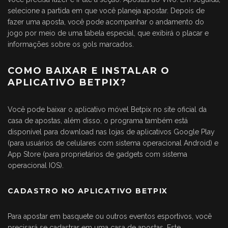
selecione a partida em que você planeja apostar. Depois de
fazer uma aposta, você pode acompanhar o andamento do
jogo por meio de uma tabela especial, que exibirá o placar e
informações sobre os gols marcados.
COMO BAIXAR E INSTALAR O
APLICATIVO BETPIX?
Você pode baixar o aplicativo móvel Betpix no site oficial da
casa de apostas, além disso, o programa também está
disponível para download nas lojas de aplicativos Google Play
(para usuários de celulares com sistema operacional Android) e
App Store (para proprietários de gadgets com sistema
operacional IOS).
CADASTRO NO APLICATIVO BETPIX
Para apostar em basquete ou outros eventos esportivos, você
precisará se cadastrar em uma casa de apostas. Este