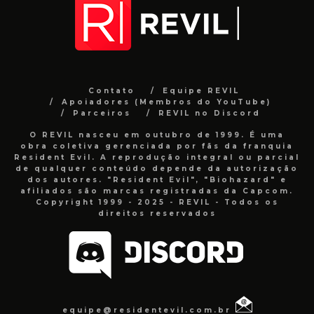
Contato
Equipe REVIL
Apoiadores (Membros do YouTube)
Parceiros
REVIL no Discord
O REVIL nasceu em outubro de 1999. É uma
obra coletiva gerenciada por fãs da franquia
Resident Evil. A reprodução integral ou parcial
de qualquer conteúdo depende da autorização
dos autores. "Resident Evil", "Biohazard" e
afiliados são marcas registradas da Capcom.
Copyright 1999 - 2025 - REVIL - Todos os
direitos reservados
equipe@residentevil.com.br