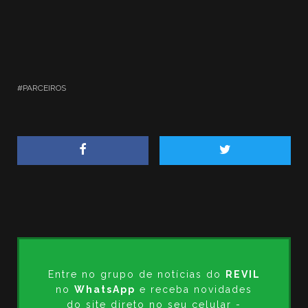
PARCEIROS
Entre no grupo de notícias do
REVIL
no
WhatsApp
e receba novidades
do site direto no seu celular -