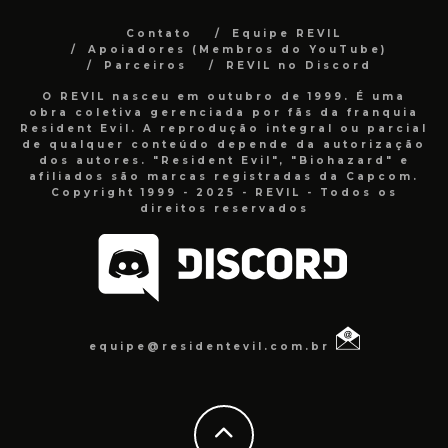
Contato
Equipe REVIL
Apoiadores (Membros do YouTube)
Parceiros
REVIL no Discord
O REVIL nasceu em outubro de 1999. É uma
obra coletiva gerenciada por fãs da franquia
Resident Evil. A reprodução integral ou parcial
de qualquer conteúdo depende da autorização
dos autores. "Resident Evil", "Biohazard" e
afiliados são marcas registradas da Capcom.
Copyright 1999 - 2025 - REVIL - Todos os
direitos reservados
equipe@residentevil.com.br