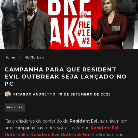
Home
REVIL Lab
CAMPANHA PARA QUE RESIDENT
EVIL OUTBREAK SEJA LANÇADO NO
PC
RICARDO ANDRETTO
·
10 DE SETEMBRO DE 2025
REVIL LAB
Fãs e criadores de conteúdo de
Resident Evil
se uniram em
uma campanha nas redes sociais para que
Resident Evil
Outbreak
e
Resident Evil Outbreak File 2
retornem dos