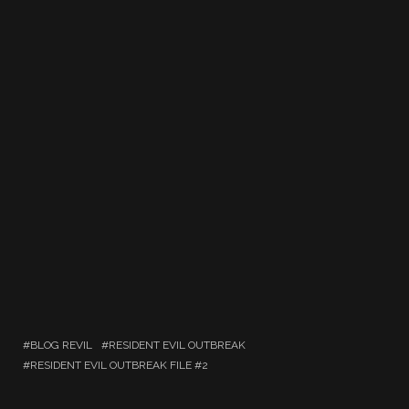
BLOG REVIL
RESIDENT EVIL OUTBREAK
RESIDENT EVIL OUTBREAK FILE #2