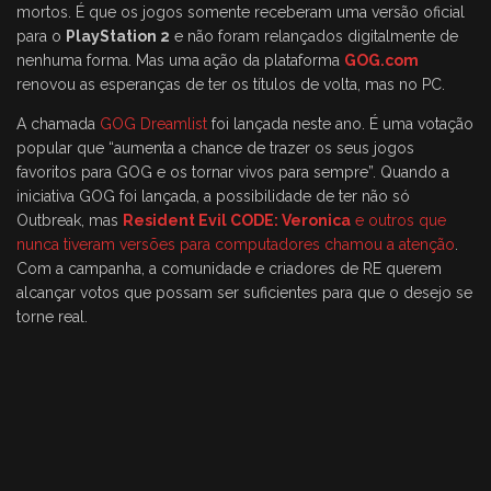
mortos. É que os jogos somente receberam uma versão oficial
para o
PlayStation 2
e não foram relançados digitalmente de
nenhuma forma. Mas uma ação da plataforma
GOG.com
renovou as esperanças de ter os títulos de volta, mas no PC.
A chamada
GOG Dreamlist
foi lançada neste ano. É uma votação
popular que “aumenta a chance de trazer os seus jogos
favoritos para GOG e os tornar vivos para sempre”. Quando a
iniciativa GOG foi lançada, a possibilidade de ter não só
Outbreak, mas
Resident Evil CODE: Veronica
e outros que
nunca tiveram versões para computadores chamou a atenção
.
Com a campanha, a comunidade e criadores de RE querem
alcançar votos que possam ser suficientes para que o desejo se
torne real.