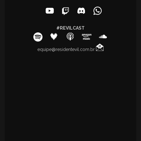
#REVILCAST
equipe@residentevil.com.br