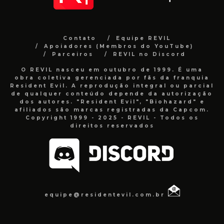
Contato
Equipe REVIL
Apoiadores (Membros do YouTube)
Parceiros
REVIL no Discord
O REVIL nasceu em outubro de 1999. É uma
obra coletiva gerenciada por fãs da franquia
Resident Evil. A reprodução integral ou parcial
de qualquer conteúdo depende da autorização
dos autores. "Resident Evil", "Biohazard" e
afiliados são marcas registradas da Capcom.
Copyright 1999 - 2025 - REVIL - Todos os
direitos reservados
equipe@residentevil.com.br