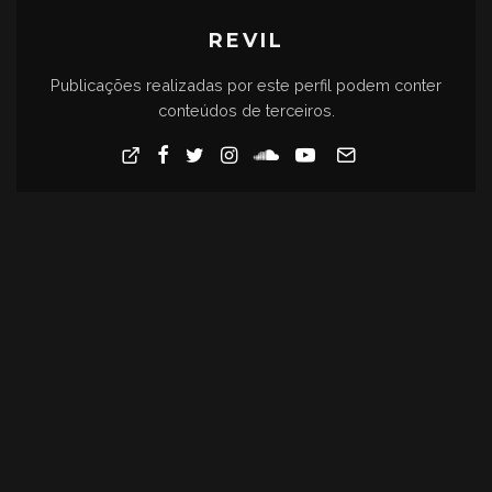
REVIL
Publicações realizadas por este perfil podem conter
conteúdos de terceiros.