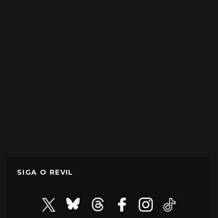
SIGA O REVIL