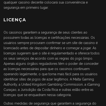
qualquer cassino decente colocará sua conveniência e
segurança em primeiro lugar.
LICENÇA
Os cassinos garantem a segurança de seus clientes ao
possuírem todas as licenças e certificações necessárias. Os
usuários sempre procuram confirmar se um site de cassino é
licenciado antes de depositar dinheiro e começar a jogar. As
licenças sugerem que o site é regulamentado e oferece todos
os seus serviços de acordo com as regras do jogo limpo.
Apenas alguns órgãos reguladores têm o poder de conceder
as licenças necessárias para que os cassinos continuem
operando legalmente, o que torna mais fácil para os usuários
identificar sites de jogos de azar legítimos. A Malta Gaming
Authority, a United Kingdom Gambling Commission, a iGaming
Curaçao, a Jurisdição da Costa Rica e outras estão entre as
licenças que se enquadram nessa categoria.
Outras medidas de segurança que garantem a segurança do