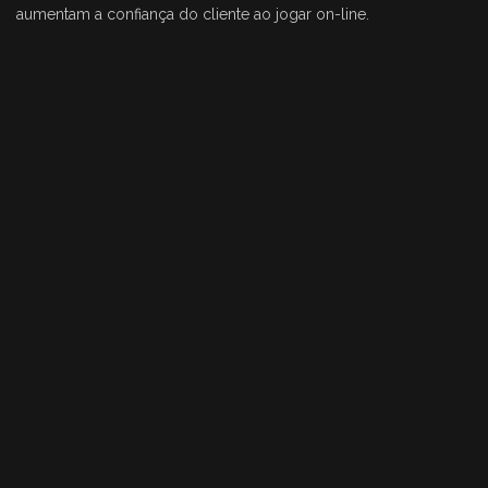
aumentam a confiança do cliente ao jogar on-line.