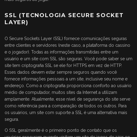
SSL (TECNOLOGIA SECURE SOCKET
LAYER)
O Secure Sockets Layer (SSL) fornece comunicações seguras
entre clientes e servidores (neste caso, a plataforma do cassino
e o jogador). Todas as informações transmitidas entre um
usuário e um site com SSL são seguras. Você pode saber se um
site tem criptografia SSL se ele for HTTPS em vez de HTTP.
Esses dados devem estar sempre seguros quando você
fornece informações pessoais a um site, inclusive seu nome e
endereço. Como a criptografia proporciona conforto ao usuário
médio de computador, muitos sites da Internet a utilizam
amplamente. Atualmente, esse nível de segurança do site serve
como referência para a comparação de todos os outros. Para
os usuários, um site com suporte a SSL é uma alternativa mais
segura.
O SSL geralmente é o primeiro ponto de contato que os