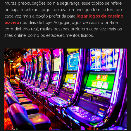
muitas preocupações com a segurança, esse tópico se refere
principalmente aos jogos de azar on-line, que têm se tornado
cada vez mais a opção preferida para
jogar jogos de cassino
ao vivo
nos dias de hoje. Ao jogar jogos de cassino on-line
com dinheiro real, muitas pessoas preferem cada vez mais os
sites online, como os estabelecimentos físicos.