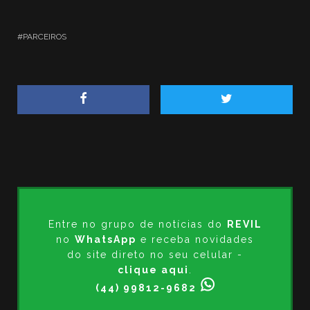
PARCEIROS
Entre no grupo de notícias do
REVIL
no
WhatsApp
e receba novidades
do site direto no seu celular -
clique aqui
.
(44) 99812-9682