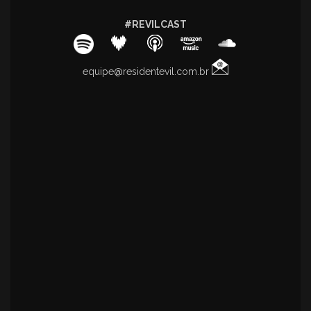
#REVILCAST
equipe@residentevil.com.br