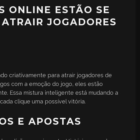
S ONLINE ESTÃO SE
 ATRAIR JOGADORES
do criativamente para atrair jogadores de
ogos com a emoção do jogo, eles estão
te. Essa mistura inteligente está mudando a
ada clique uma possível vitória.
GOS E APOSTAS