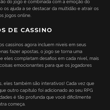
moção do jogo é combinada com a emoção do
so os ajuda a se destacar da multidão e atrair os
 jogos online.
S DE CASSINO
s cassinos agora incluem níveis em seus
nas fazer apostas, o jogo se torna uma
ue eles completam desafios em cada nível, mais
 coisas emocionantes para que os jogadores
, eles também são interativos! Cada vez que
que outro capítulo foi adicionado ao seu RPG
vidades é tão profunda que você dificilmente
utra começa.