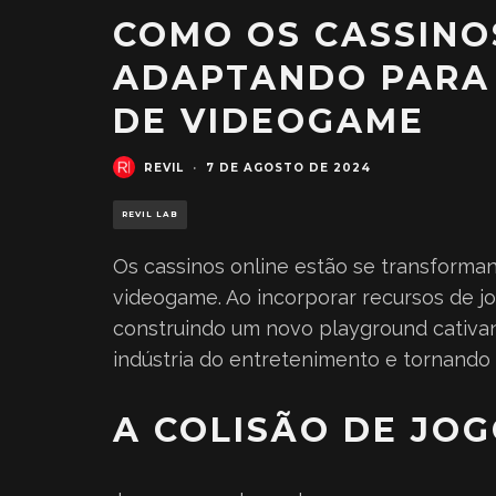
COMO OS CASSINO
ADAPTANDO PARA
DE VIDEOGAME
REVIL
·
7 DE AGOSTO DE 2024
REVIL LAB
Os cassinos online estão se transforman
videogame. Ao incorporar recursos de j
construindo um novo playground cativan
indústria do entretenimento e tornando c
A COLISÃO DE JO