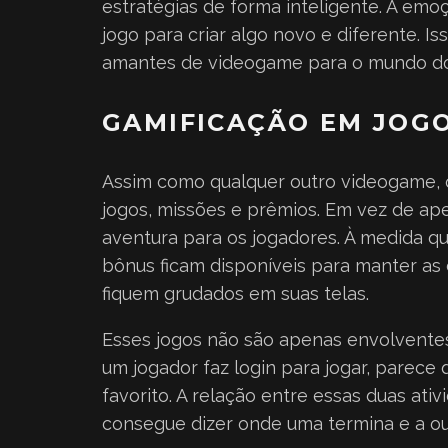
estratégias de forma inteligente. A e
jogo para criar algo novo e diferente. Is
amantes de videogame para o mundo dos
GAMIFICAÇÃO EM JOGO
Assim como qualquer outro videogame, o
jogos, missões e prêmios. Em vez de ape
aventura para os jogadores. À medida q
bônus ficam disponíveis para manter as
fiquem grudados em suas telas.
Esses jogos não são apenas envolventes
um jogador faz login para jogar, parece 
favorito. A relação entre essas duas ati
consegue dizer onde uma termina e a o