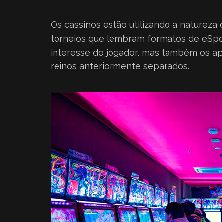
Os cassinos estão utilizando a natureza
torneios que lembram formatos de eSp
interesse do jogador, mas também os ap
reinos anteriormente separados.