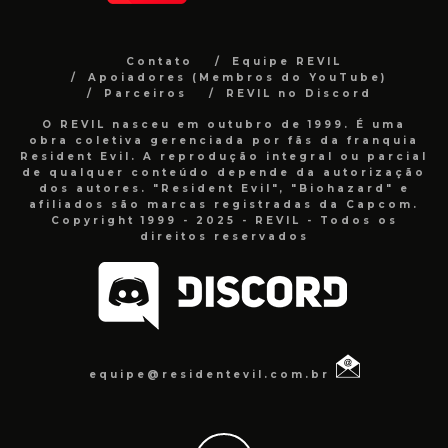
Contato
Equipe REVIL
Apoiadores (Membros do YouTube)
Parceiros
REVIL no Discord
O REVIL nasceu em outubro de 1999. É uma
obra coletiva gerenciada por fãs da franquia
Resident Evil. A reprodução integral ou parcial
de qualquer conteúdo depende da autorização
dos autores. "Resident Evil", "Biohazard" e
afiliados são marcas registradas da Capcom.
Copyright 1999 - 2025 - REVIL - Todos os
direitos reservados
equipe@residentevil.com.br