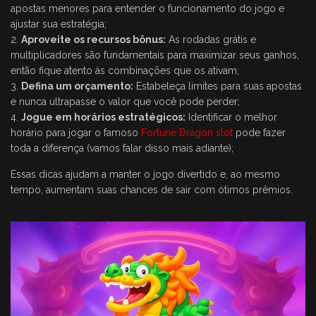
apostas menores para entender o funcionamento do jogo e
ajustar sua estratégia;
Aproveite os recursos bônus:
As rodadas grátis e
multiplicadores são fundamentais para maximizar seus ganhos,
então fique atento às combinações que os ativam;
Defina um orçamento:
Estabeleça limites para suas apostas
e nunca ultrapasse o valor que você pode perder;
Jogue em horários estratégicos:
Identificar o melhor
horário para jogar o famoso
Fortune Dragon slot
pode fazer
toda a diferença (vamos falar disso mais adiante);
Essas dicas ajudam a manter o jogo divertido e, ao mesmo
tempo, aumentam suas chances de sair com ótimos prêmios.