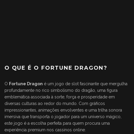
O QUE É O FORTUNE DRAGON?
O
Fortune Dragon
é um jogo de slot fascinante que mergulha
profundamente no rico simbolismo do dragão, uma figura
emblemática associada à sorte, força e prosperidade em
diversas culturas ao redor do mundo. Com gráficos
impressionantes, animações envolventes e uma trilha sonora
imersiva que transporta o jogador para um universo mágico,
este jogo é a escolha perfeita para quem procura uma
experiência premium nos cassinos online.