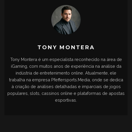
TONY MONTERA
Tony Montera é um especialista reconhecido na área de
iGaming, com muitos anos de experiência na análise da
indústria de entretenimento online. Atualmente, ele
trabalha na empresa Pfeffersports.Media, onde se dedica
à criação de análises detalhadas e imparciais de jogos
populares, slots, cassinos online e plataformas de apostas
esportivas.