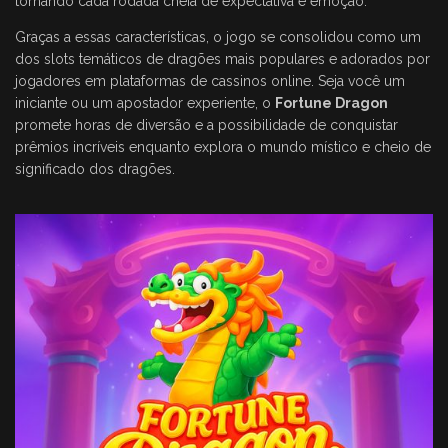
tornando cada rodada cheia de expectativa e emoção.
Graças a essas características, o jogo se consolidou como um
dos slots temáticos de dragões mais populares e adorados por
jogadores em plataformas de cassinos online. Seja você um
iniciante ou um apostador experiente, o
Fortune Dragon
promete horas de diversão e a possibilidade de conquistar
prêmios incríveis enquanto explora o mundo místico e cheio de
significado dos dragões.