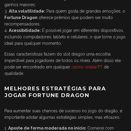
ganhos maiores;
Alta volatilidade:
Para quem gosta de grandes emoções, o
Fortune Dragon
oferece prêmios que podem ser muito
recompensadores;
Acessibilidade:
É possível jogar em diferentes dispositivos,
incluindo computadores, tablets e celulares, o que torna o jogo
ideal para qualquer momento;
Essas características fazem do slot dragon uma escolha
imperdível para jogadores de todos os níveis. Além disso ele
pode ser encontrado em qualquer
casino online PT
de
qualidade.
MELHORES ESTRATÉGIAS PARA
JOGAR FORTUNE DRAGON
Para aumentar suas chances de sucesso no jogo do dragão, é
importante adotar algumas estratégias simples, mas eficazes:
Aposte de forma moderada no início:
Comece com