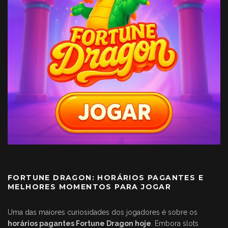
FORTUNE DRAGON: HORÁRIOS PAGANTES E
MELHORES MOMENTOS PARA JOGAR
Uma das maiores curiosidades dos jogadores é sobre os
horários pagantes Fortune Dragon hoje
. Embora slots