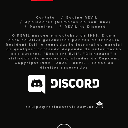
Contato
Equipe REVIL
Apoiadores (Membros do YouTube)
Parceiros
REVIL no Discord
O REVIL nasceu em outubro de 1999. É uma
obra coletiva gerenciada por fãs da franquia
Resident Evil. A reprodução integral ou parcial
de qualquer conteúdo depende da autorização
dos autores. "Resident Evil", "Biohazard" e
afiliados são marcas registradas da Capcom.
Copyright 1999 - 2025 - REVIL - Todos os
direitos reservados
equipe@residentevil.com.br