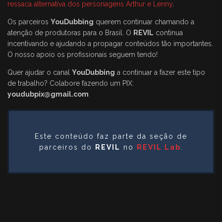
ressaca alternativa dos personagens Arthur e Lenny
.
Os parceiros
YouDubbing
querem continuar chamando a
atenção de produtoras para o Brasil. O
REVIL
continua
incentivando e ajudando a propagar conteúdos tão importantes.
O nosso apoio os profissionais seguem tendo!
Quer ajudar o canal
YouDubbing
a continuar a fazer este tipo
de trabalho? Colabore fazendo um PIX:
youdubpix@gmail.com
Este conteúdo faz parte da seção de
parceiros do
REVIL
no
REVIL Lab
.