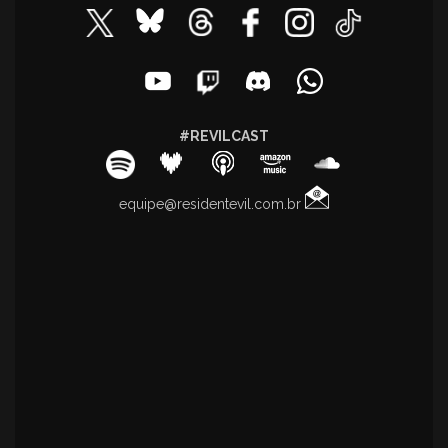
#REVILCAST
equipe@residentevil.com.br