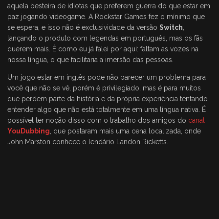
aquela besteira de idiotas que preferem guerra do que estar em
paz jogando videogame. A Rockstar Games fez o mínimo que
se espera, e isso não é exclusividade da versão
Switch
,
lançando o produto com legendas em português, mas os fãs
querem mais. É como eu já falei por aqui: faltam as vozes na
nossa língua, o que facilitaria a imersão das pessoas.
Um jogo estar em inglês pode não parecer um problema para
você que não se vê, porém é privilegiado, mas é para muitos
que perdem parte da história e da própria experiência tentando
entender algo que não está totalmente em uma língua nativa. É
possível ter noção disso com o trabalho dos amigos do
canal
YouDubbing
, que postaram mais uma cena localizada, onde
John Marston conhece o lendário Landon Ricketts.