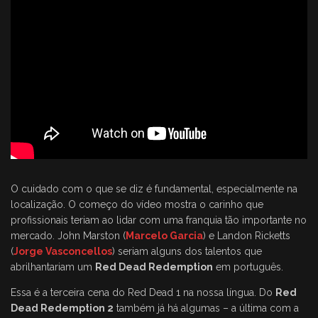
O cuidado com o que se diz é fundamental, especialmente na
localização. O começo do vídeo mostra o carinho que
profissionais teriam ao lidar com uma franquia tão importante no
mercado. John Marston (
Marcelo Garcia
) e Landon Ricketts
(
Jorge Vasconcellos
) seriam alguns dos talentos que
abrilhantariam um
Red Dead Redemption
em português.
Essa é a terceira cena do Red Dead 1 na nossa língua. Do
Red
Dead Redemption 2
também já há algumas – a última com a