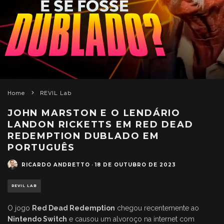
Home
REVIL Lab
JOHN MARSTON E O LENDÁRIO
LANDON RICKETTS EM RED DEAD
REDEMPTION DUBLADO EM
PORTUGUÊS
RICARDO ANDRETTO
·
18 DE OUTUBRO DE 2023
REVIL LAB
O jogo
Red Dead Redemption
chegou recentemente ao
Nintendo Switch
e causou um alvoroço na internet com