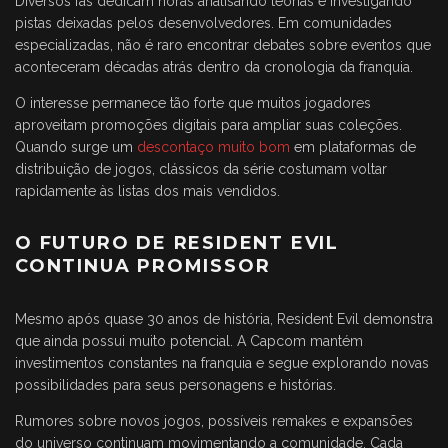
Diversos fãs dedicam horas analisando teorias e investigando
pistas deixadas pelos desenvolvedores. Em comunidades
especializadas, não é raro encontrar debates sobre eventos que
aconteceram décadas atrás dentro da cronologia da franquia.
O interesse permanece tão forte que muitos jogadores
aproveitam promoções digitais para ampliar suas coleções.
Quando surge um
descontaço muito bom
em plataformas de
distribuição de jogos, clássicos da série costumam voltar
rapidamente às listas dos mais vendidos.
O FUTURO DE RESIDENT EVIL
CONTINUA PROMISSOR
Mesmo após quase 30 anos de história, Resident Evil demonstra
que ainda possui muito potencial. A Capcom mantém
investimentos constantes na franquia e segue explorando novas
possibilidades para seus personagens e histórias.
Rumores sobre novos jogos, possíveis remakes e expansões
do universo continuam movimentando a comunidade. Cada