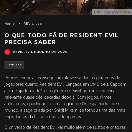
Foto: Divulgação/Capcom
Home
REVIL Lab
O QUE TODO FÃ DE RESIDENT EVIL
PRECISA SABER
REVIL
·
17 DE JUNHO DE 2026
REVIL LAB
Poucas franquias conseguiram atravessar tantas gerações de
jogadores quanto Resident Evil. Lançada em 1996 pela Capcom,
a série ajudou a definir o gênero survival horror e continua
relevante quase três décadas depois. Com jogos, filmes,
animações, quadrinhos e uma legião de fãs espalhados pelo
mundo, a saga criada por Shinji Mikami se tornou uma das mais
importantes da história dos videogames.
O universo de Resident Evil vai muito além de sustos e criaturas