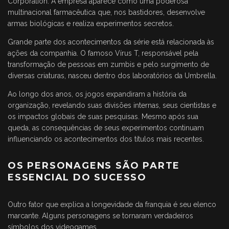
Corporation. A empresa aparece como uma poderosa
multinacional farmacêutica que, nos bastidores, desenvolve
armas biológicas e realiza experimentos secretos.
Grande parte dos acontecimentos da série está relacionada às
ações da companhia. O famoso Vírus T, responsável pela
transformação de pessoas em zumbis e pelo surgimento de
diversas criaturas, nasceu dentro dos laboratórios da Umbrella.
Ao longo dos anos, os jogos expandiram a história da
organização, revelando suas divisões internas, seus cientistas e
os impactos globais de suas pesquisas. Mesmo após sua
queda, as consequências de seus experimentos continuam
influenciando os acontecimentos dos títulos mais recentes.
OS PERSONAGENS SÃO PARTE
ESSENCIAL DO SUCESSO
Outro fator que explica a longevidade da franquia é seu elenco
marcante. Alguns personagens se tornaram verdadeiros
símbolos dos videogames.