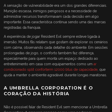
A sensação de vulnerabilidade era um dos grandes diferenciais.
Munição escassa, inimigos perigosos e a necessidade de
administrar recursos transformavam cada decisão em algo
importante. Essa característica continua sendo uma das marcas
registradas da franquia.
A experiência de jogar Resident Evil sempre esteve ligada à
imersão. Muitos fãs relatam que gostam de explorar os cenários
com calma, observando cada detalhe do ambiente. Em sessões
prolongadas de jogo, o conforto também faz diferença,
especialmente para quem monta um espaço dedicado ao
entretenimento em casa com equipamentos como um
ar
condicionado split conforterm 12000 btus de capacidade
, que
ajuda a manter o ambiente agradável durante longas maratonas.
A UMBRELLA CORPORATION É O
CORAÇÃO DA HISTÓRIA
Não é possível falar de Resident Evil sem mencionar a Umbrella