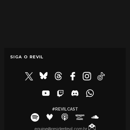
SIGA O REVIL
#REVILCAST
equipe@residentevil.com.br