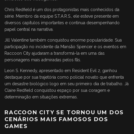
Chris Redfield é um dos protagonistas mais conhecidos da
série. Membro da equipe S.T.A.R.S., ele esteve presente em
diversos capítulos importantes e continua desempenhando
papel central na narrativa.
Jill Valentine também conquistou enorme popularidade. Sua
participação no incidente da Mansão Spencer e os eventos em
Raccoon City ajudaram a transformá-la em uma das
personagens mais admiradas pelos fãs.
Leon S. Kennedy, apresentado em Resident Evil 2, ganhou
destaque por sua trajetória como policial novato que enfrenta
um desastre biológico logo em seu primeiro dia de trabalho. Já
Claire Redfield conquistou espaço por sua coragem e
determinação em situações extremas.
RACCOON CITY SE TORNOU UM DOS
CENÁRIOS MAIS FAMOSOS DOS
GAMES