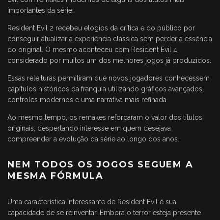
importantes da série.
Resident Evil 2 recebeu elogios da crítica e do público por
conseguir atualizar a experiência clássica sem perder a essência
do original. O mesmo aconteceu com Resident Evil 4,
considerado por muitos um dos melhores jogos já produzidos.
Essas releituras permitiram que novos jogadores conhecessem
capítulos históricos da franquia utilizando gráficos avançados,
controles modernos e uma narrativa mais refinada.
Ao mesmo tempo, os remakes reforçaram o valor dos títulos
originais, despertando interesse em quem desejava
compreender a evolução da série ao longo dos anos.
NEM TODOS OS JOGOS SEGUEM A
MESMA FÓRMULA
Uma característica interessante de Resident Evil é sua
capacidade de se reinventar. Embora o terror esteja presente