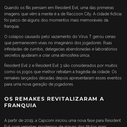
Quando os fãs pensam em Resident Evil, uma das primeiras
imagens que vêm à mente é a de Raccoon City. A cidade fictícia
foi palco de alguns dos momentos mais memoráveis da
franquia.
O colapso causado pelo vazamento do Vírus T gerou cenas
que permanecem vivas no imaginário dos jogadores. Ruas
infestadas de zumbis, delegacias abandonadas e laboratórios
secretos ajudaram a criar uma atmosfera única.
Resident Evil 2 e Resident Evil 3 são considerados por muitos
como os jogos que melhor retratam a tragédia da cidade. Os
remakes lançados décadas depois apresentaram esses eventos
para uma nova geração de jogadores.
OS REMAKES REVITALIZARAM A
FRANQUIA
A partir de 2019, a Capcom iniciou uma nova fase para Resident
Evil com remakes modernos de alguns dos títulos mais