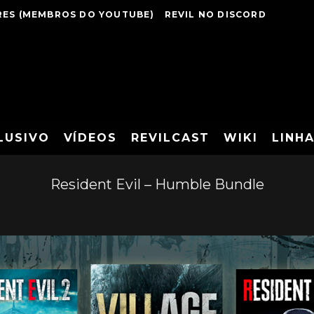
ES (MEMBROS DO YOUTUBE)
REVIL NO DISCORD
LUSIVO
VÍDEOS
REVILCAST
WIKI
LINH
Resident Evil – Humble Bundle