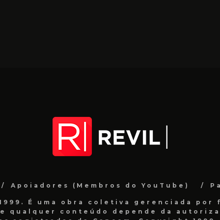
Apoiadores (Membros do YouTube)
P
999. É uma obra coletiva gerenciada por f
de qualquer conteúdo depende da autorizaç