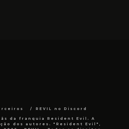
arceiros
REVIL no Discord
ãs da franquia Resident Evil. A
ão dos autores. "Resident Evil",