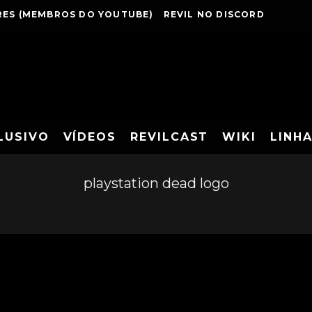
ES (MEMBROS DO YOUTUBE)
REVIL NO DISCORD
LUSIVO
VÍDEOS
REVILCAST
WIKI
LINH
playstation dead logo