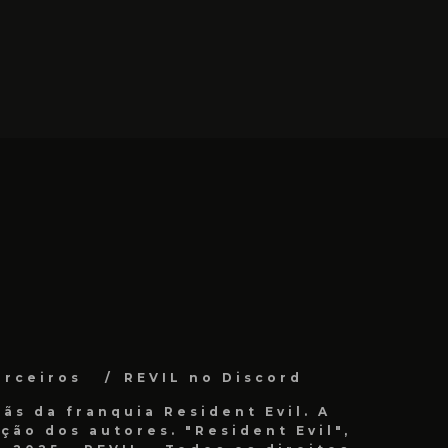
arceiros
REVIL no Discord
ãs da franquia Resident Evil. A
ão dos autores. "Resident Evil",