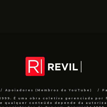
Apoiadores (Membros do YouTube)
P
999. É uma obra coletiva gerenciada por f
de qualquer conteúdo depende da autorizaç