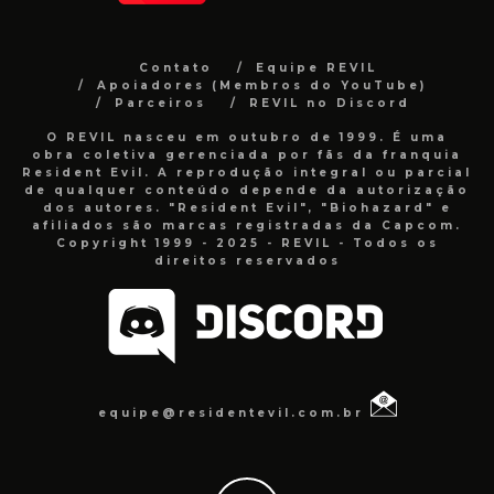
Contato
Equipe REVIL
Apoiadores (Membros do YouTube)
Parceiros
REVIL no Discord
O REVIL nasceu em outubro de 1999. É uma
obra coletiva gerenciada por fãs da franquia
Resident Evil. A reprodução integral ou parcial
de qualquer conteúdo depende da autorização
dos autores. "Resident Evil", "Biohazard" e
afiliados são marcas registradas da Capcom.
Copyright 1999 - 2025 - REVIL - Todos os
direitos reservados
equipe@residentevil.com.br