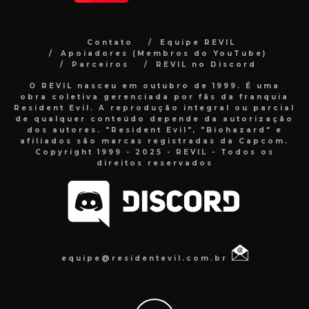
Contato
Equipe REVIL
Apoiadores (Membros do YouTube)
Parceiros
REVIL no Discord
O REVIL nasceu em outubro de 1999. É uma
obra coletiva gerenciada por fãs da franquia
Resident Evil. A reprodução integral ou parcial
de qualquer conteúdo depende da autorização
dos autores. "Resident Evil", "Biohazard" e
afiliados são marcas registradas da Capcom.
Copyright 1999 - 2025 - REVIL - Todos os
direitos reservados
equipe@residentevil.com.br