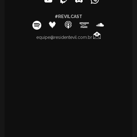
#REVILCAST
equipe@residentevil.com.br