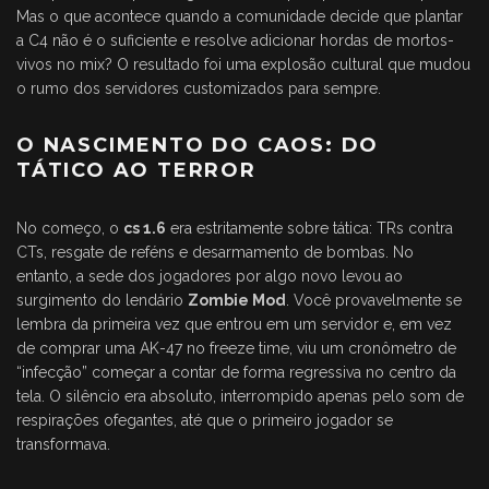
Mas o que acontece quando a comunidade decide que plantar
a C4 não é o suficiente e resolve adicionar hordas de mortos-
vivos no mix? O resultado foi uma explosão cultural que mudou
o rumo dos servidores customizados para sempre.
O NASCIMENTO DO CAOS: DO
TÁTICO AO TERROR
No começo, o
cs 1.6
era estritamente sobre tática: TRs contra
CTs, resgate de reféns e desarmamento de bombas. No
entanto, a sede dos jogadores por algo novo levou ao
surgimento do lendário
Zombie Mod
. Você provavelmente se
lembra da primeira vez que entrou em um servidor e, em vez
de comprar uma AK-47 no freeze time, viu um cronômetro de
“infecção” começar a contar de forma regressiva no centro da
tela. O silêncio era absoluto, interrompido apenas pelo som de
respirações ofegantes, até que o primeiro jogador se
transformava.