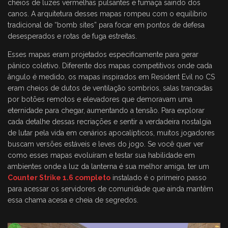
cheios de luzes vermelhas pulsantes e fumaça saindo dos
canos. A arquitetura desses mapas rompeu com o equilíbrio
tradicional de “bomb sites” para focar em pontos de defesa
desesperados e rotas de fuga estreitas.
Esses mapas eram projetados especificamente para gerar
pânico coletivo. Diferente dos mapas competitivos onde cada
ângulo é medido, os mapas inspirados em Resident Evil no CS
eram cheios de dutos de ventilação sombrios, salas trancadas
por botões remotos e elevadores que demoravam uma
eternidade para chegar, aumentando a tensão. Para explorar
cada detalhe dessas recriações e sentir a verdadeira nostalgia
de lutar pela vida em cenários apocalípticos, muitos jogadores
buscam versões estáveis e leves do jogo. Se você quer ver
como esses mapas evoluíram e testar sua habilidade em
ambientes onde a luz da lanterna é sua melhor amiga, ter um
Counter Strike 1.6 completo
instalado é o primeiro passo
para acessar os servidores de comunidade que ainda mantêm
essa chama acesa e cheia de segredos.