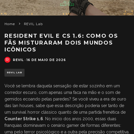
Home
REVIL Lab
RESIDENT EVIL E CS 1.6: COMO OS
FÃS MISTURARAM DOIS MUNDOS
ICÔNICOS
REVIL
·
16 DE MAIO DE 2026
REVIL LAB
Você se lembra daquela sensação de estar sozinho em um
corredor escuro, com apenas uma faca na mão e o som de
gemidos ecoando pelas paredes? Se você viveu a era de ouro
das lan houses, sabe que essa descrição poderia ser tanto de
um survival horror clássico quanto de uma partida frenética de
Counter Strike 1.6
. No início dos anos 2000, essas duas
franquias dominavam o cenário gamer de formas diferentes:
uma pelo terror psicológico e a outra pela precisão competitiva.