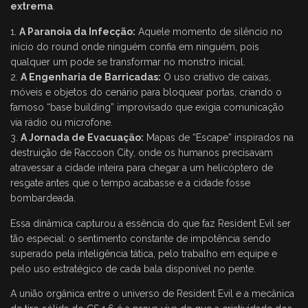
extrema
.
A Paranoia da Infecção:
Aquele momento de silêncio no
início do round onde ninguém confia em ninguém, pois
qualquer um pode se transformar no monstro inicial.
A Engenharia de Barricadas:
O uso criativo de caixas,
móveis e objetos do cenário para bloquear portas, criando o
famoso “base building” improvisado que exigia comunicação
via rádio ou microfone.
A Jornada de Evacuação:
Mapas de “Escape” inspirados na
destruição de Raccoon City, onde os humanos precisavam
atravessar a cidade inteira para chegar a um helicóptero de
resgate antes que o tempo acabasse e a cidade fosse
bombardeada.
Essa dinâmica capturou a essência do que faz Resident Evil ser
tão especial: o sentimento constante de impotência sendo
superado pela inteligência tática, pelo trabalho em equipe e
pelo uso estratégico de cada bala disponível no pente.
A união orgânica entre o universo de Resident Evil e a mecânica