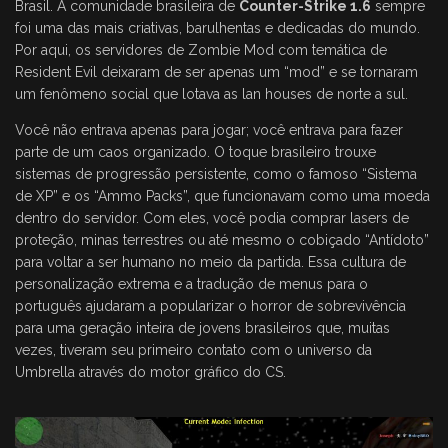
Brasil. A comunidade brasileira de
Counter-Strike 1.6
sempre
foi uma das mais criativas, barulhentas e dedicadas do mundo.
Por aqui, os servidores de Zombie Mod com temática de
Resident Evil deixaram de ser apenas um “mod” e se tornaram
um fenômeno social que lotava as lan houses de norte a sul.
Você não entrava apenas para jogar; você entrava para fazer
parte de um caos organizado. O toque brasileiro trouxe
sistemas de progressão persistente, como o famoso “Sistema
de XP” e os “Ammo Packs”, que funcionavam como uma moeda
dentro do servidor. Com eles, você podia comprar lasers de
proteção, minas terrestres ou até mesmo o cobiçado “Antídoto”
para voltar a ser humano no meio da partida. Essa cultura de
personalização extrema e a tradução de menus para o
português ajudaram a popularizar o horror de sobrevivência
para uma geração inteira de jovens brasileiros que, muitas
vezes, tiveram seu primeiro contato com o universo da
Umbrella através do motor gráfico do CS.