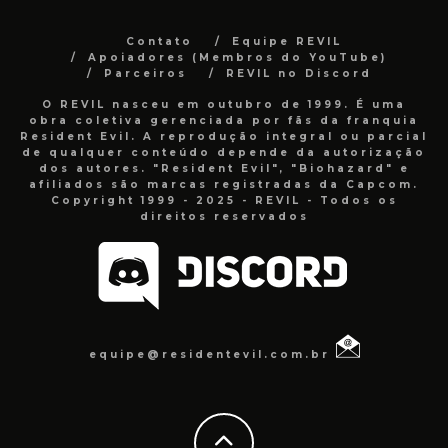
Contato
Equipe REVIL
Apoiadores (Membros do YouTube)
Parceiros
REVIL no Discord
O REVIL nasceu em outubro de 1999. É uma
obra coletiva gerenciada por fãs da franquia
Resident Evil. A reprodução integral ou parcial
de qualquer conteúdo depende da autorização
dos autores. "Resident Evil", "Biohazard" e
afiliados são marcas registradas da Capcom.
Copyright 1999 - 2025 - REVIL - Todos os
direitos reservados
equipe@residentevil.com.br