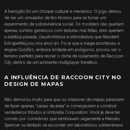
A transição foi um choque cultural e mecânico. O jogo deixou
de ser um simulador de tiro técnico para se tornar um
experimento de sobrevivência social. Os modders não queriam
apenas zumbis genéricos com texturas mal feitas; eles queriam
a estética pesada, claustrofóbica e intimidadora que Resident
Evil aperfeiçoou nos anos 90. Foi aí que a magia aconteceu: a
engine GoldSrc, embora limitada em polígonos, provou ser o
terreno perfeito para recriar o clima de isolamento de Raccoon
City dentro de um ambiente multiplayer frenético.
A INFLUÊNCIA DE RACCOON CITY NO
DESIGN DE MAPAS
Não demorou muito para que os criadores de mapas parassem
de fazer apenas “caixas de areia” e começassem a construir
verdadeiros tributos à Umbrella Corporation. Você já deve ter
corrido por corredores que lembravam vagamente a Mansão
Spencer ou tentado se esconder em laboratórios subterrâneos