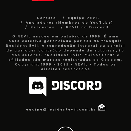
Contato
Equipe REVIL
Apoiadores (Membros do YouTube)
Parceiros
REVIL no Discord
O REVIL nasceu em outubro de 1999. É uma
obra coletiva gerenciada por fãs da franquia
Resident Evil. A reprodução integral ou parcial
de qualquer conteúdo depende da autorização
dos autores. "Resident Evil", "Biohazard" e
afiliados são marcas registradas da Capcom.
Copyright 1999 - 2025 - REVIL - Todos os
direitos reservados
equipe@residentevil.com.br