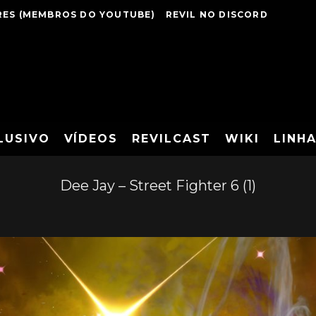
ES (MEMBROS DO YOUTUBE)
REVIL NO DISCORD
LUSIVO
VÍDEOS
REVILCAST
WIKI
LINH
Dee Jay – Street Fighter 6 (1)