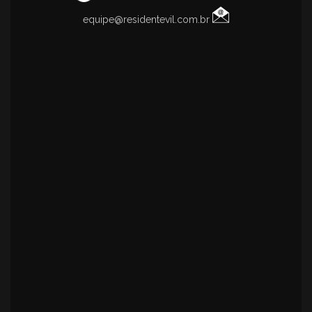
equipe@residentevil.com.br