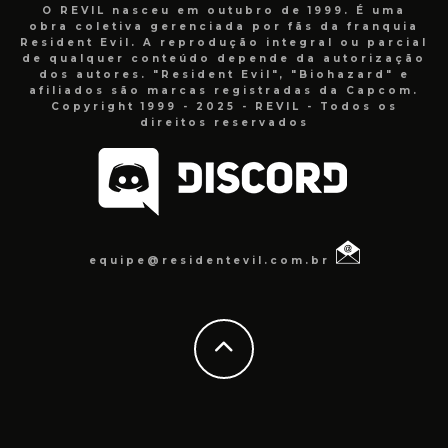
O REVIL nasceu em outubro de 1999. É uma
obra coletiva gerenciada por fãs da franquia
Resident Evil. A reprodução integral ou parcial
de qualquer conteúdo depende da autorização
dos autores. "Resident Evil", "Biohazard" e
afiliados são marcas registradas da Capcom.
Copyright 1999 - 2025 - REVIL - Todos os
direitos reservados
equipe@residentevil.com.br