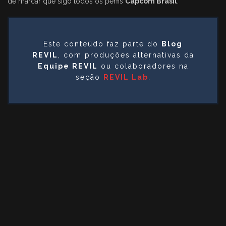
de marcar que sigo todos os perfis
Capcom Brasil
.
Este conteúdo faz parte do
Blog
REVIL
, com produções alternativas da
Equipe REVIL
ou colaboradores na
seção
REVIL Lab
.