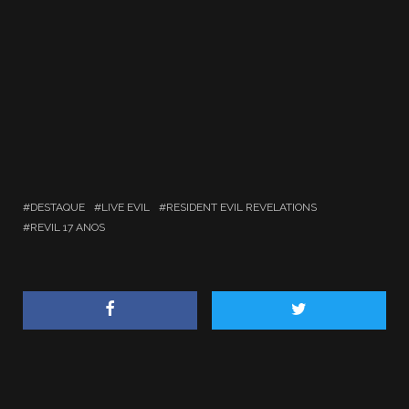
DESTAQUE
LIVE EVIL
RESIDENT EVIL REVELATIONS
REVIL 17 ANOS