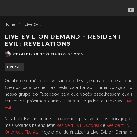
Home
Live Evil
LIVE EVIL ON DEMAND – RESIDENT
EVIL: REVELATIONS
CERALDI
·
28 DE OUTUBRO DE 2016
LIVE EVIL
Outubro é o mês de aniversário do REVIL, e uma das coisas que
fizemos para comemorar esta data foi abrir uma votação no
nosso grupo do Facebook para que vocês escolhessem quais
seriam os próximos games a serem jogados durante as
Live
Evil
.
Nas Live Evil anteriores, trouxemos para vocês os dois jogos
mais votados na enquete:
Resident Evil: Outbreak
e
Resident Evil:
Outbreak File #2
, hoje é dia de finalizar a Live Evil on Demand