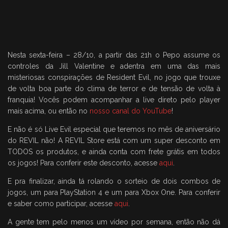
Nesta sexta-feira – 28/10, a partir das 21h o Pepo assume os
controles da Jill Valentine e adentra em uma das mais
misteriosas conspirações de Resident Evil, no jogo que trouxe
de volta boa parte do clima de terror e de tensão de volta à
franquia! Vocês podem acompanhar a live direto pelo player
mais acima, ou então no
nosso canal do YouTube
!
E não é só Live Evil especial que teremos no mês de aniversário
do REVIL não! A REVIL Store está com um super desconto em
TODOS os produtos, e ainda conta com frete grátis em todos
os jogos! Para conferir este desconto, acesse
aqui
.
E pra finalizar, ainda tá rolando o sorteio de dois combos de
jogos, um para PlayStation 4 e um para Xbox One. Para conferir
e saber como participar, acesse
aqui
.
A gente tem pelo menos um vídeo por semana, então não dá