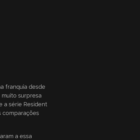
a franquia desde
u muito surpresa
 a série Resident
as comparações
garam a essa