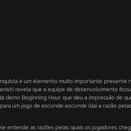
nquista é um elemento muito importante presente n
anishi revela que a equipe de desenvolvimento fico
a demo Beginning Hour, que deu a impressão de que
da para um jogo de esconde-esconde (daí a razão pel
ele entende as razões pelas quais os jogadores che