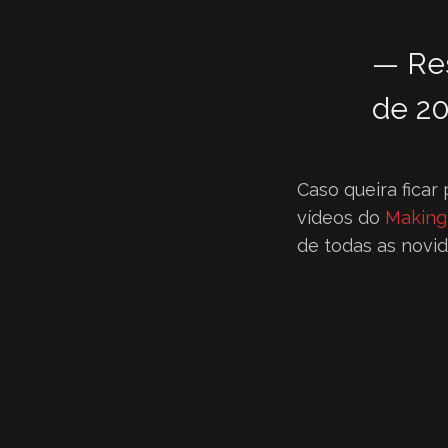
— Re
de 2
Caso queira ficar
vídeos do
Making
de todas as novi