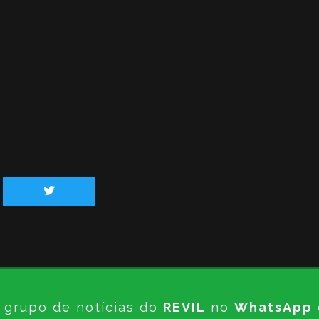
 grupo de notícias do
REVIL
no
WhatsApp