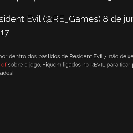
sident Evil (@RE_Games)
8 de ju
017
 por dentro dos bastidos de Resident Evil 7, não deix
 of
sobre o jogo. Fiquem ligados no REVIL para ficar
dades!