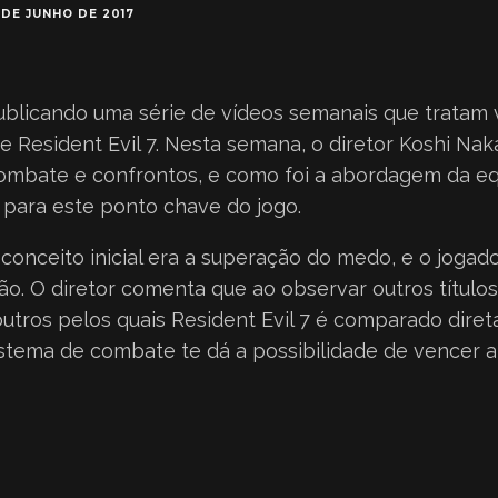
 DE JUNHO DE 2017
licando uma série de vídeos semanais que tratam v
e Resident Evil 7. Nesta semana, o diretor Koshi Nak
ombate e confrontos, e como foi a abordagem da e
para este ponto chave do jogo.
 conceito inicial era a superação do medo, e o jogado
ão. O diretor comenta que ao observar outros títulos
outros pelos quais Resident Evil 7 é comparado dir
 sistema de combate te dá a possibilidade de vencer 