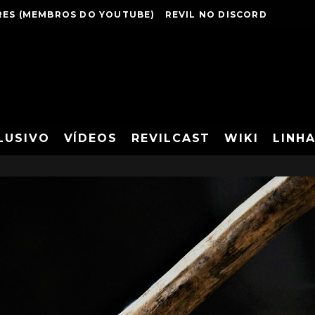
ES (MEMBROS DO YOUTUBE)
REVIL NO DISCORD
LUSIVO
VÍDEOS
REVILCAST
WIKI
LINH