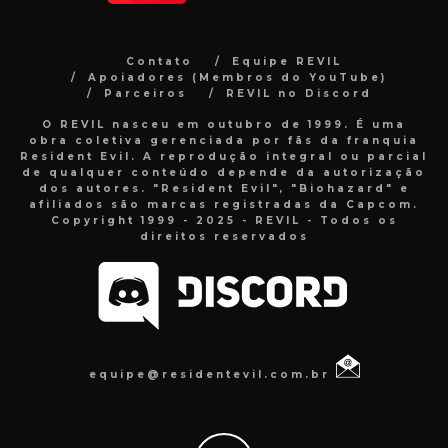
Contato
Equipe REVIL
Apoiadores (Membros do YouTube)
Parceiros
REVIL no Discord
O REVIL nasceu em outubro de 1999. É uma
obra coletiva gerenciada por fãs da franquia
Resident Evil. A reprodução integral ou parcial
de qualquer conteúdo depende da autorização
dos autores. "Resident Evil", "Biohazard" e
afiliados são marcas registradas da Capcom.
Copyright 1999 - 2025 - REVIL - Todos os
direitos reservados
equipe@residentevil.com.br