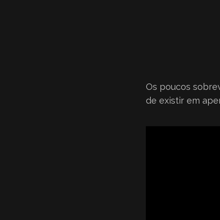
Os poucos sobrev
de existir em ape