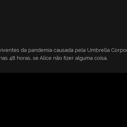
iventes da pandemia causada pela Umbrella Corpor
nas 48 horas, se Alice não fizer alguma coisa.