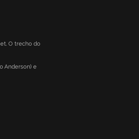
et. O trecho do
bo Anderson) e