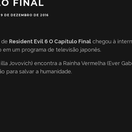
O FINAL
9 DE DEZEMBRO DE 2016
a de
Resident Evil 6 O Capítulo Final
chegou à intern
do em um programa de televisão japonês.
Milla Jovovich) encontra a Rainha Vermelha (Ever Ga
o para salvar a humanidade.