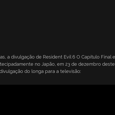
as, a divulgação de Resident Evil 6 O Capítulo Final e
antecipadamente no Japão, em 23 de dezembro deste 
divulgação do longa para a televisão: