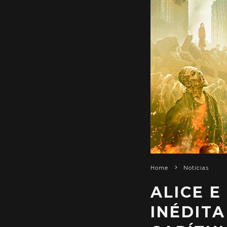
Home
Notícias
ALICE 
INÉDITA