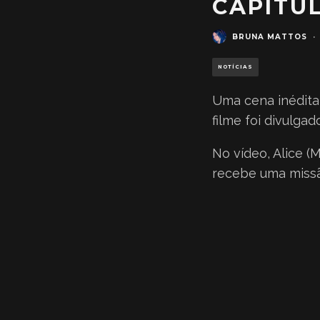
CAPÍTUL
BRUNA MATTOS
·
NOTÍCIAS
Uma cena inédit
filme foi divulga
No vídeo, Alice (
recebe uma missã