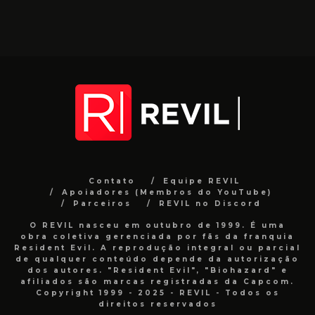
Contato
Equipe REVIL
Apoiadores (Membros do YouTube)
Parceiros
REVIL no Discord
O REVIL nasceu em outubro de 1999. É uma
obra coletiva gerenciada por fãs da franquia
Resident Evil. A reprodução integral ou parcial
de qualquer conteúdo depende da autorização
dos autores. "Resident Evil", "Biohazard" e
afiliados são marcas registradas da Capcom.
Copyright 1999 - 2025 - REVIL - Todos os
direitos reservados