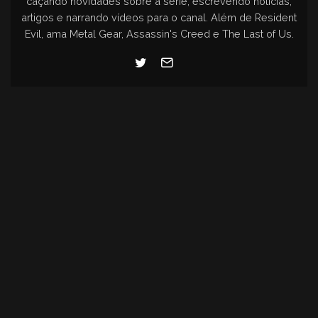
caçando novidades sobre a série, escrevendo notícias,
artigos e narrando vídeos para o canal. Além de Resident
Evil, ama Metal Gear, Assassin's Creed e The Last of Us.