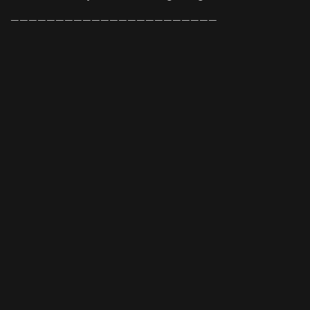
———————————————————————