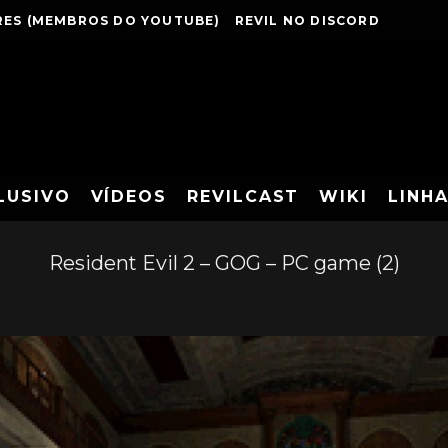
ES (MEMBROS DO YOUTUBE)
REVIL NO DISCORD
LUSIVO
VÍDEOS
REVILCAST
WIKI
LINH
Resident Evil 2 – GOG – PC game (2)