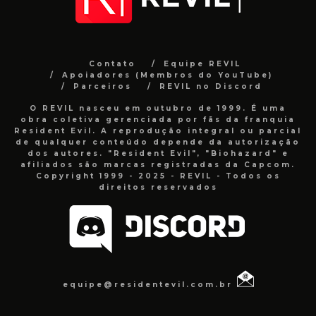
Contato
Equipe REVIL
Apoiadores (Membros do YouTube)
Parceiros
REVIL no Discord
O REVIL nasceu em outubro de 1999. É uma
obra coletiva gerenciada por fãs da franquia
Resident Evil. A reprodução integral ou parcial
de qualquer conteúdo depende da autorização
dos autores. "Resident Evil", "Biohazard" e
afiliados são marcas registradas da Capcom.
Copyright 1999 - 2025 - REVIL - Todos os
direitos reservados
equipe@residentevil.com.br