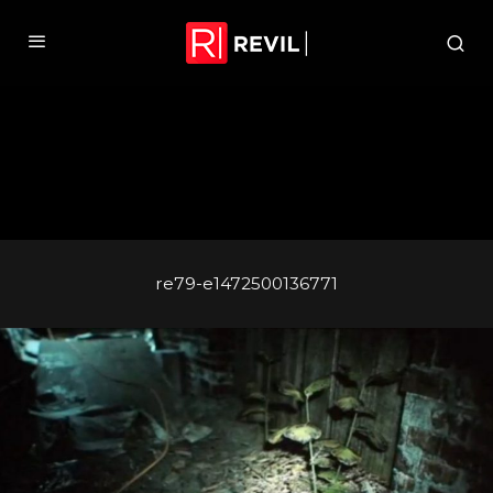
re79-e1472500136771