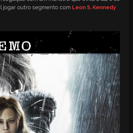
el jogar outro segmento com
Leon S. Kennedy