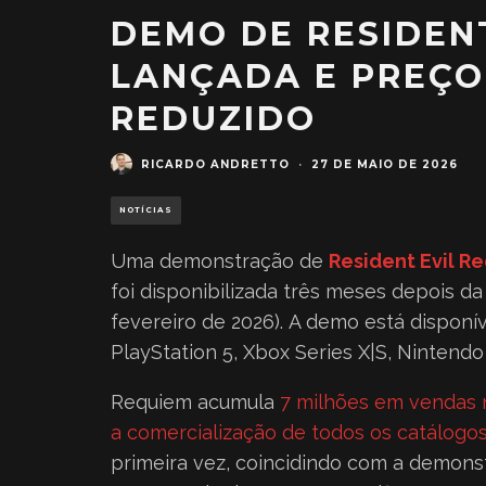
DEMO DE RESIDENT
LANÇADA E PREÇO
REDUZIDO
RICARDO ANDRETTO
·
27 DE MAIO DE 2026
NOTÍCIAS
Uma demonstração de
Resident Evil R
foi disponibilizada três meses depois d
fevereiro de 2026). A demo está disponí
PlayStation 5, Xbox Series X|S, Nintend
Requiem acumula
7 milhões em vendas
a comercialização de todos os catálogos
primeira vez, coincidindo com a demons