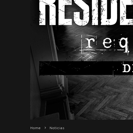
Home
Notícias