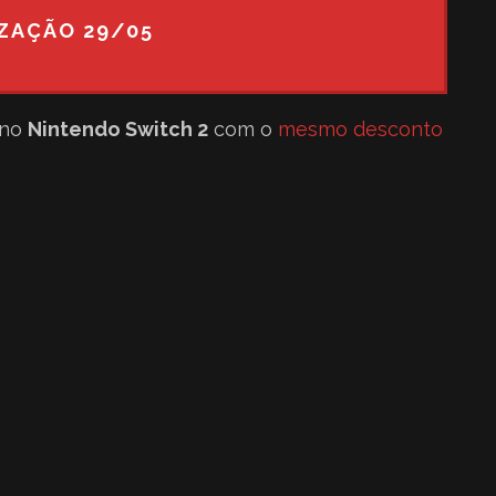
ZAÇÃO 29/05
 no
Nintendo Switch 2
com o
mesmo desconto