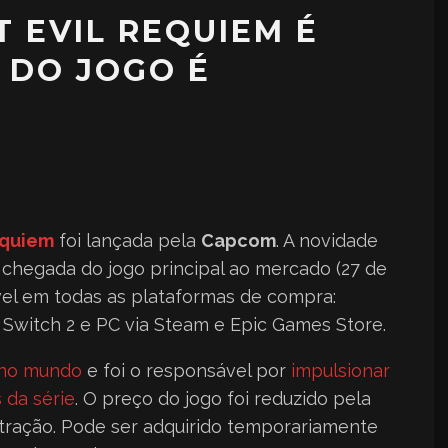
 EVIL REQUIEM É
 DO JOGO É
equiem
foi lançada pela
Capcom
. A novidade
a chegada do jogo principal ao mercado (27 de
vel em todas as plataformas de compra:
o Switch 2 e PC via Steam e Epic Games Store.
 no mundo
e foi o responsável por
impulsionar
 da série
. O preço do jogo foi reduzido pela
tração. Pode ser adquirido temporariamente