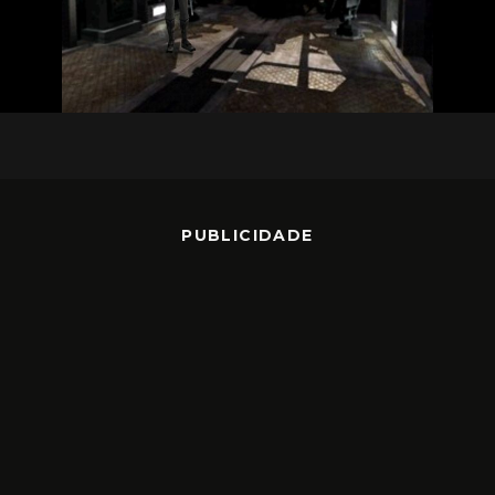
PUBLICIDADE