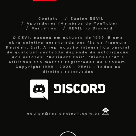
Contato
Equipe REVIL
Apoiadores (Membros do YouTube)
Parceiros
REVIL no Discord
O REVIL nasceu em outubro de 1999. É uma
obra coletiva gerenciada por fãs da franquia
Resident Evil. A reprodução integral ou parcial
de qualquer conteúdo depende da autorização
dos autores. "Resident Evil", "Biohazard" e
afiliados são marcas registradas da Capcom.
Copyright 1999 - 2025 - REVIL - Todos os
direitos reservados
equipe@residentevil.com.br