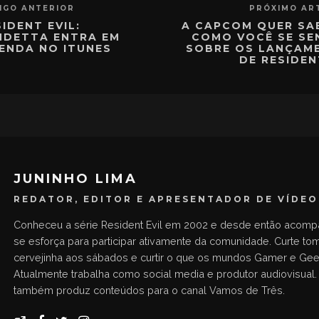
IGO ANTERIOR
PRÓXIMO AR
IDENT EVIL:
A CAPCOM QUER SA
NDETTA ENTRA EM
COMO VOCÊ SE SE
ENDA NO ITUNES
SOBRE OS LANÇAM
DE RESIDEN
JUNINHO LIMA
REDATOR, EDITOR E APRESENTADOR DE VÍDEO
Conheceu a série Resident Evil em 2002 e desde então acompa
se esforça para participar ativamente da comunidade. Curte to
cervejinha aos sábados e curtir o que os mundos Gamer e Gee
Atualmente trabalha como social media e produtor audiovisual.
também produz conteúdos para o canal Vamos de Três.