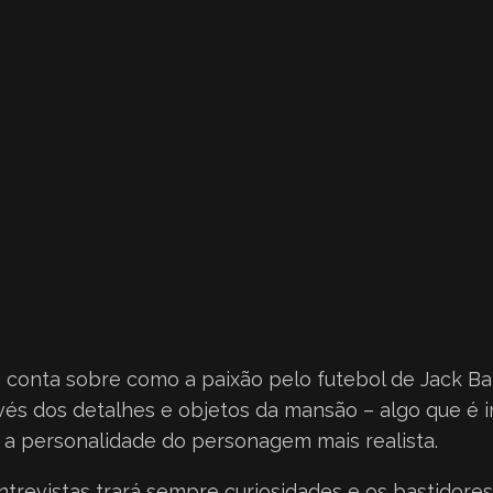
e conta sobre como a paixão pelo futebol de Jack Bak
vés dos detalhes e objetos da mansão – algo que é 
 a personalidade do personagem mais realista.
ntrevistas trará sempre curiosidades e os bastidores