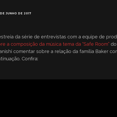
 DE JUNHO DE 2017
estreia da série de entrevistas com a equipe de pro
bre a composição da música tema da “Safe Room”
do
anishi comentar sobre a relação da família Baker co
inuação. Confira: