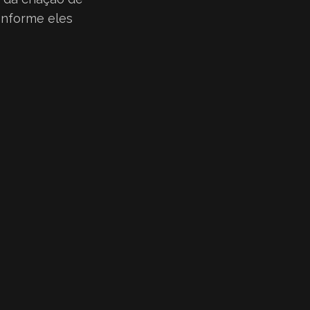
onforme eles