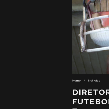
Home
Notícias
DIRETOR
FUTEBO