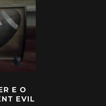
ER E O
NT EVIL