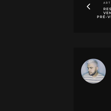
ART
RES
VE
PRÉ-V