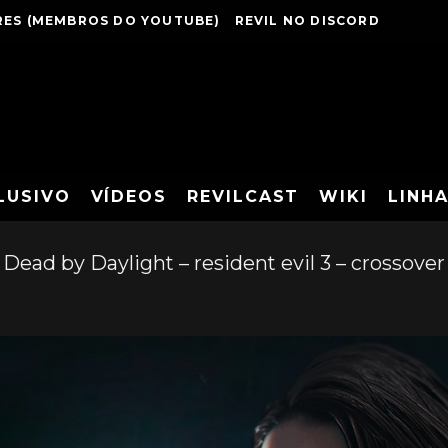
ES (MEMBROS DO YOUTUBE)
REVIL NO DISCORD
LUSIVO
VÍDEOS
REVILCAST
WIKI
LINH
Dead by Daylight – resident evil 3 – crossover