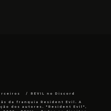
arceiros
REVIL no Discord
ãs da franquia Resident Evil. A
ão dos autores. "Resident Evil",