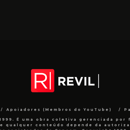
Apoiadores (Membros do YouTube)
P
999. É uma obra coletiva gerenciada por f
de qualquer conteúdo depende da autorizaç