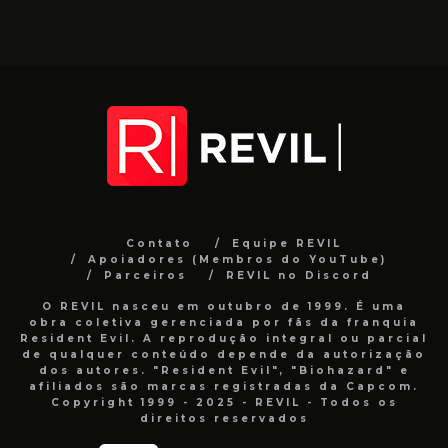
Contato
Equipe REVIL
Apoiadores (Membros do YouTube)
Parceiros
REVIL no Discord
O REVIL nasceu em outubro de 1999. É uma
obra coletiva gerenciada por fãs da franquia
Resident Evil. A reprodução integral ou parcial
de qualquer conteúdo depende da autorização
dos autores. "Resident Evil", "Biohazard" e
afiliados são marcas registradas da Capcom.
Copyright 1999 - 2025 - REVIL - Todos os
direitos reservados