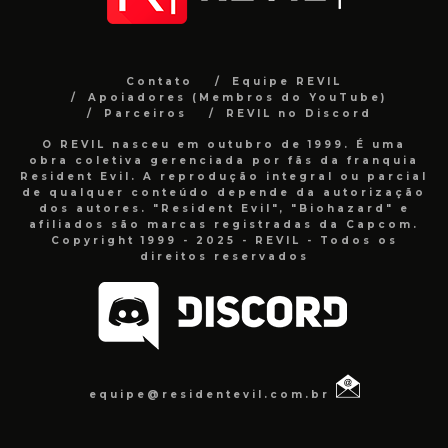
Contato
Equipe REVIL
Apoiadores (Membros do YouTube)
Parceiros
REVIL no Discord
O REVIL nasceu em outubro de 1999. É uma
obra coletiva gerenciada por fãs da franquia
Resident Evil. A reprodução integral ou parcial
de qualquer conteúdo depende da autorização
dos autores. "Resident Evil", "Biohazard" e
afiliados são marcas registradas da Capcom.
Copyright 1999 - 2025 - REVIL - Todos os
direitos reservados
equipe@residentevil.com.br