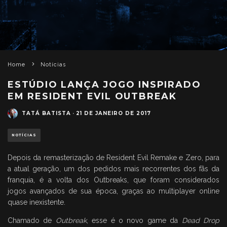
Home
Notícias
ESTÚDIO LANÇA JOGO INSPIRADO
EM RESIDENT EVIL OUTBREAK
TATÁ BATISTA
·
21 DE JANEIRO DE 2017
NOTÍCIAS
Depois da remasterização de Resident Evil Remake e Zero, para
a atual geração, um dos pedidos mais recorrentes dos fãs da
franquia, é a volta dos Outbreaks, que foram considerados
jogos avançados de sua época, graças ao multiplayer online
quase inexistente.
Chamado de
Outbreak
, esse é o novo game da
Dead Drop