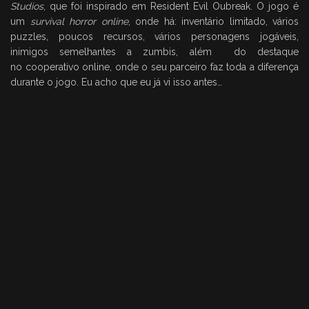
Studios
, que foi inspirado em Resident Evil Oubreak. O jogo é
um
survival horror online
, onde há: inventário limitado, vários
puzzles, poucos recursos, vários personagens jogáveis,
inimigos semelhantes a zumbis, além do destaque
no cooperativo online, onde o seu parceiro faz toda a diferença
durante o jogo. Eu acho que eu já vi isso antes…