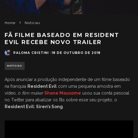
Home
Notícias
FÃ FILME BASEADO EM RESIDENT
EVIL RECEBE NOVO TRAILER
PALOMA CRISTINI
·
18 DE OUTUBRO DE 2018
NOTÍCIAS
Após anunciar a produção independente de um filme baseado
na franquia
Resident Evil
com uma pequena amostra em
vídeo, o
film maker
Shane Mausome
usou sua conta pessoal
no Twitter para atualizar os fãs sobre esse seu projeto, o
Resident Evil: Siren’s Song
.