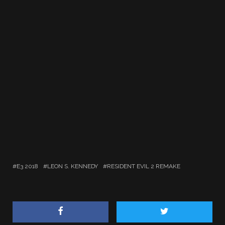
E3 2018
LEON S. KENNEDY
RESIDENT EVIL 2 REMAKE