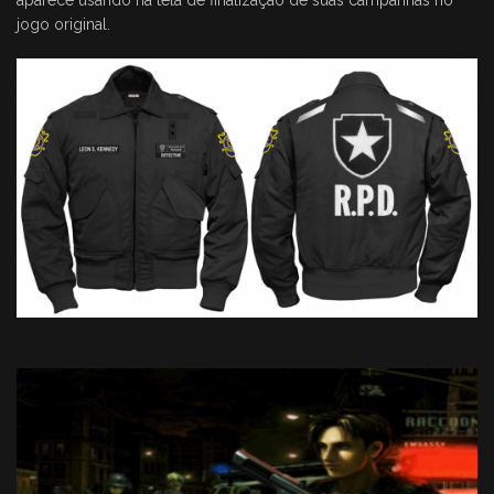
aparece usando na tela de finalização de suas campanhas no
jogo original.