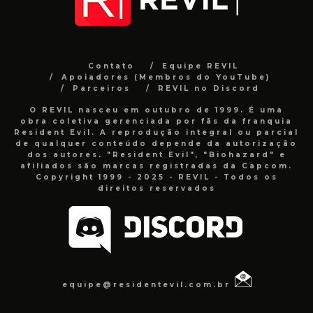
Contato
Equipe REVIL
Apoiadores (Membros do YouTube)
Parceiros
REVIL no Discord
O REVIL nasceu em outubro de 1999. É uma
obra coletiva gerenciada por fãs da franquia
Resident Evil. A reprodução integral ou parcial
de qualquer conteúdo depende da autorização
dos autores. "Resident Evil", "Biohazard" e
afiliados são marcas registradas da Capcom.
Copyright 1999 - 2025 - REVIL - Todos os
direitos reservados
equipe@residentevil.com.br