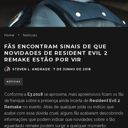
Home
Notícias
FÃS ENCONTRAM SINAIS DE QUE
NOVIDADES DE RESIDENT EVIL 2
REMAKE ESTÃO POR VIR
STEVEN L. ANDRADE
·
7 DE JUNHO DE 2018
NOTÍCIAS
Conforme a
E3 2018
se aproxima, mais apreensivos ficam os fãs
da franquia sobre a presença ainda incerta de
Resident Evil 2
Remake
no evento. Atrás de qualquer pista ou indício que
acabe com essa dúvida cruel, alguns fãs acabaram descobrindo
informações que podem indicar que novidades sobre o tão
aguardado remake podem surgir a qualquer momento.