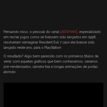
Pensando nisso, o pessoal do canal
98DEMAKE
, especializado
em recriar jogos como se tivessem sido lançados em 1998,
resolveram reimaginar Resident Evil 7 caso ele tivesse sido
lançado neste ano, para o PlayStation.
O resultado? Algo bem parecido com os primeiros títulos da
série, com aqueles gráficos que bem conhecemos, cenários
pré-renderizados, câmera fixa e longas animações de portas
abrindo: