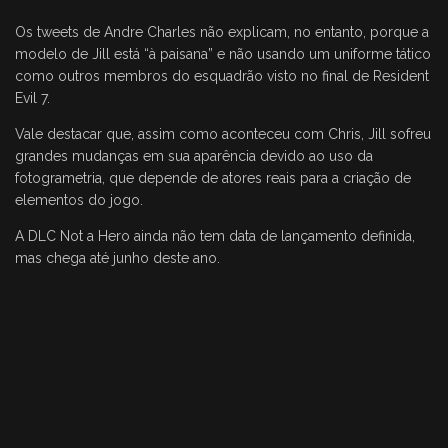
Os tweets de Andre Charles não explicam, no entanto, porque a
modelo de Jill está “à paisana” e não usando um uniforme tático
como outros membros do esquadrão visto no final de Resident
Evil 7.
Vale destacar que, assim como aconteceu com Chris, Jill sofreu
grandes mudanças em sua aparência devido ao uso da
fotogrametria, que depende de atores reais para a criação de
elementos do jogo.
A DLC Not a Hero ainda não tem data de lançamento definida,
mas chega até junho deste ano.