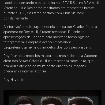
cadeia de comando e ex-parceira nos S.T.A.R.S. e na B.S.A.A, Jill
Valentine. Jill e Roy serão mostrados em momentos breves
durante a DLC, mas farão contato com Chris via rádio
constantemente.
A informação mais surpreendente trazida por Charles é que a
aparência de Roy e Jill já foram reveladas. Durante as
apresentações da Capcom para mostrar a tecnologia de
fotogrametria, a empresa acabou mostrando
despretensiosamente os modelos dos dois personagens.
Roy é um dos modelos masculinos mostrados pela Capcom
além dos Sewer Gators e Jill é a misteriosa moça loira, que
chamou a atenção de muita gente quando as imagens
chegaram a internet. Confira:
Roy Haylock