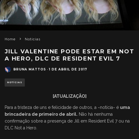
Home
Notícias
JILL VALENTINE PODE ESTAR EM NOT
A HERO, DLC DE RESIDENT EVIL 7
BRUNA MATTOS
·
1 DE ABRIL DE 2017
NOTÍCIAS
[ATUALIZAÇÃO]
Para a tristeza de uns e felicidade de outros, a ~notícia~ é
uma
brincadeira de primeiro de abril.
Não há nenhuma
confirmação sobre a presença de Jill em Resident Evil 7 ou na
DLC Not a Hero.