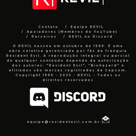
Contato
Equipe REVIL
Apoiadores (Membros do YouTube)
Parceiros
REVIL no Discord
O REVIL nasceu em outubro de 1999. É uma
obra coletiva gerenciada por fãs da franquia
Resident Evil. A reprodução integral ou parcial
de qualquer conteúdo depende da autorização
dos autores. "Resident Evil", "Biohazard" e
afiliados são marcas registradas da Capcom.
Copyright 1999 - 2025 - REVIL - Todos os
direitos reservados
equipe@residentevil.com.br