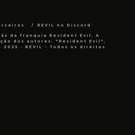
arceiros
REVIL no Discord
ãs da franquia Resident Evil. A
ão dos autores. "Resident Evil",
 2025 - REVIL - Todos os direitos