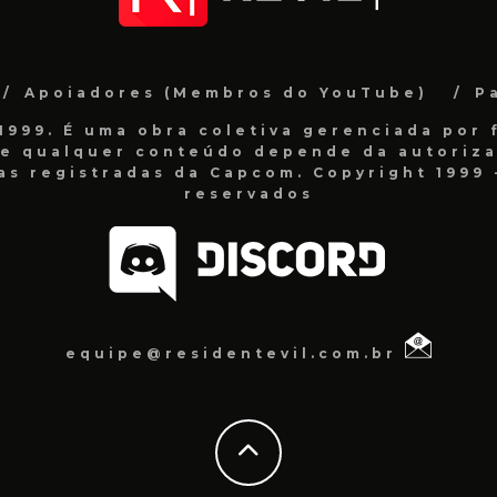
Apoiadores (Membros do YouTube)
P
999. É uma obra coletiva gerenciada por f
de qualquer conteúdo depende da autorizaç
as registradas da Capcom. Copyright 1999 -
reservados
equipe@residentevil.com.br