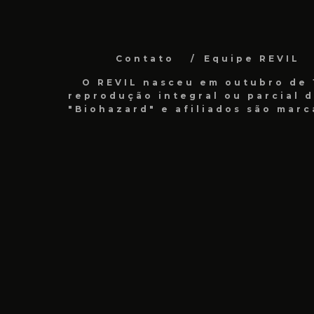
Contato
Equipe REVIL
O REVIL nasceu em outubro de 1
reprodução integral ou parcial 
"Biohazard" e afiliados são marc