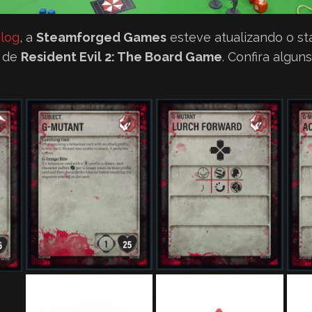
log
, a
Steamforged Games
esteve atualizando o st
 de
Resident Evil 2: The Board Game
. Confira algun