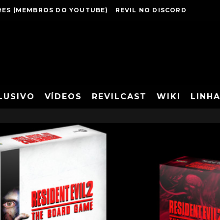
ES (MEMBROS DO YOUTUBE)
REVIL NO DISCORD
LUSIVO
VÍDEOS
REVILCAST
WIKI
LINH