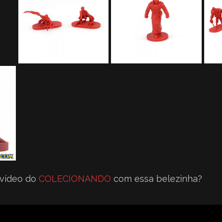
 vídeo do
COLECIONANDO
com essa belezinha?