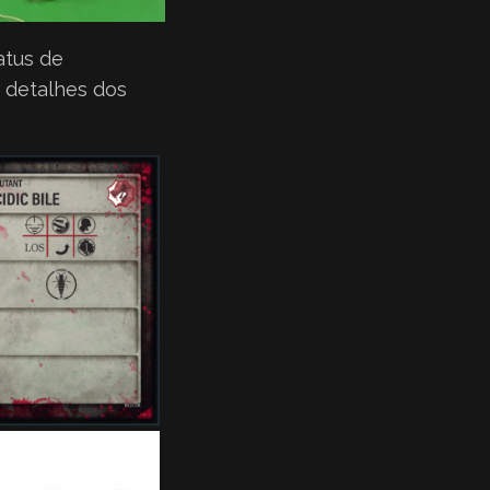
atus de
s detalhes dos