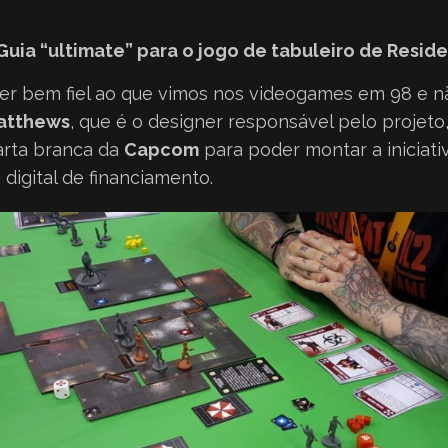
Guia “ultimate” para o jogo de tabuleiro de Residen
er bem fiel ao que vimos nos videogames em 98 e 
atthews
, que é o designer responsável pelo projeto
arta branca da
Capcom
para poder montar a iniciati
 digital de financiamento.