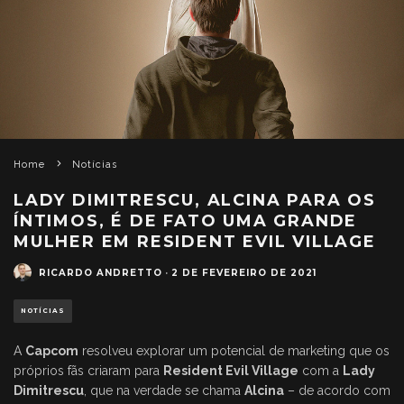
Home
Notícias
LADY DIMITRESCU, ALCINA PARA OS
ÍNTIMOS, É DE FATO UMA GRANDE
MULHER EM RESIDENT EVIL VILLAGE
RICARDO ANDRETTO
·
2 DE FEVEREIRO DE 2021
NOTÍCIAS
A
Capcom
resolveu explorar um potencial de marketing que os
próprios fãs criaram para
Resident Evil Village
com a
Lady
Dimitrescu
, que na verdade se chama
Alcina
– de acordo com