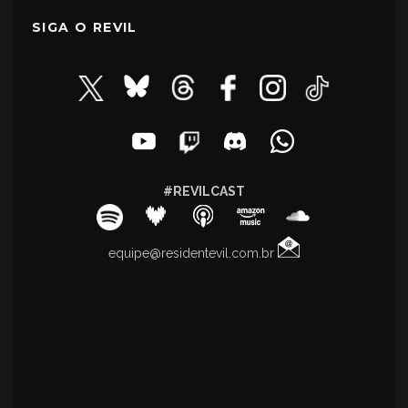
SIGA O REVIL
#REVILCAST
equipe@residentevil.com.br