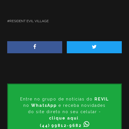
RESIDENT EVIL VILLAGE
Entre no grupo de notícias do
REVIL
no
WhatsApp
e receba novidades
do site direto no seu celular -
clique aqui
.
(44) 99812-9682